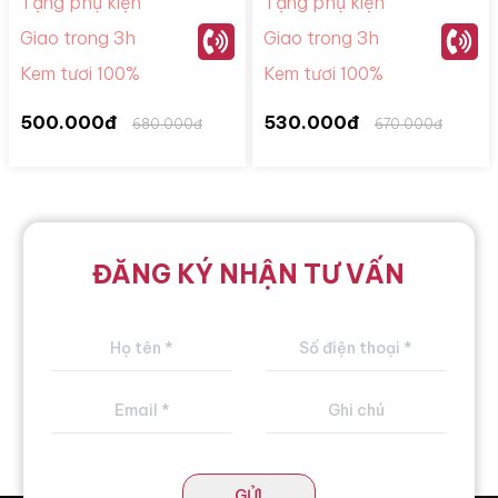
Tặng phụ kiện
Tặng phụ kiện
Giao trong 3h
Giao trong 3h
Kem tươi 100%
Kem tươi 100%
500.000đ
530.000đ
680.000đ
670.000đ
ĐĂNG KÝ NHẬN TƯ VẤN
GỬI