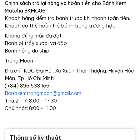
Chính sách trả lại hàng và hoàn tiền cho Bánh Kem
Matcha BKMC06
Khách hàng kiểm tra bánh trước khi thanh toán tiền.
Khách có thể hoàn trả bánh trong trường hợp:
Không đúng mẫu đã đặt
Bánh bị trầy xước, va đập
Bánh hỏng do ship
Trang Moon
Địa chỉ: KDC Đại Hải, Xã Xuân Thới Thượng, Huyện Hóc
Môn, Tp Hồ Chí Minh
(+84) 896 633 166
Banhkemtrangmoon@gmail.com
Thứ 2 - 7: 8:00 - 17:30
Chủ nhật: 8:00 - 11:30
Thông số kỹ thuật