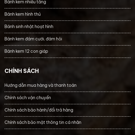
Bánh kem nhiều tầng
Bánh kem hình thú
Bánh sinh nhật hoạt hình
Bánh kem đám cưới, đám hỏi
Bánh kem 12 con giáp
CHÍNH SÁCH
Hướng dẫn mua hàng và thanh toán
Chính sách vận chuyển
Chính sách bảo hành/đổi trả hàng
Chính sách bảo mật thông tin cá nhân