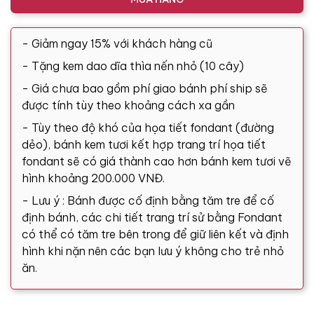
- Giảm ngay 15% với khách hàng cũ
- Tặng kem dao dĩa thìa nến nhỏ (10 cây)
- Giá chưa bao gồm phí giao bánh phí ship sẽ
được tính tùy theo khoảng cách xa gần
- Tùy theo độ khó của họa tiết fondant (đường
dẻo), bánh kem tươi kết hợp trang trí họa tiết
fondant sẽ có giá thành cao hơn bánh kem tươi vẽ
hình khoảng 200.000 VNĐ.
- Lưu ý : Bánh được cố định bằng tăm tre để cố
định bánh, các chi tiết trang trí sử bằng Fondant
có thể có tăm tre bên trong để giữ liên kết và định
hình khi nặn nên các bạn lưu ý không cho trẻ nhỏ
ăn.