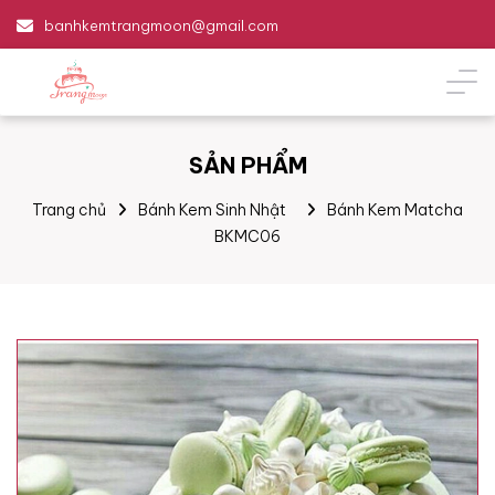
banhkemtrangmoon@gmail.com
SẢN PHẨM
Trang chủ
Bánh Kem Sinh Nhật
Bánh Kem Matcha
BKMC06