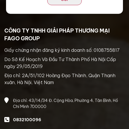
CÔNG TY TNHH GIẢI PHÁP THƯƠNG MẠI
FAGO GROUP
Giấy chứng nhận đăng ký kinh doanh số: 0108755817
Do Sở Kế Hoạch Và Đầu Tư Thành Phố Hà Nội Cấp
ngày 29/05/2019
Địa chỉ: 2A/51/102 Hoàng Đạo Thành, Quận Thanh
xuân, Hà Nội, Việt Nam
Địa chỉ: 43/14/34 Đ. Cộng Hòa, Phường 4, Tân Bình, Hồ
Chí Minh 700000
0832100096