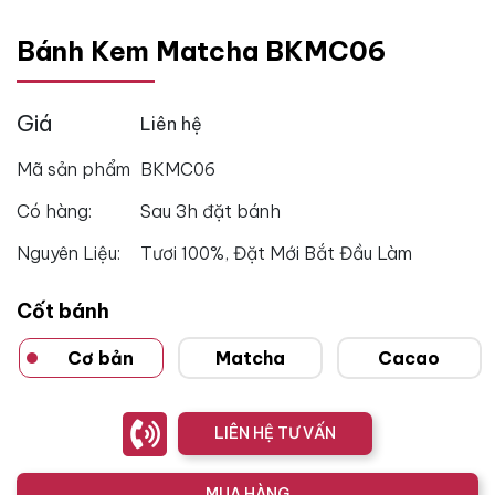
Bánh Kem Matcha BKMC06
Giá
Liên hệ
Mã sản phẩm
BKMC06
Có hàng:
Sau 3h đặt bánh
Nguyên Liệu:
Tươi 100%, Đặt Mới Bắt Đầu Làm
Cốt bánh
Cơ bản
Matcha
Cacao
LIÊN HỆ TƯ VẤN
MUA HÀNG