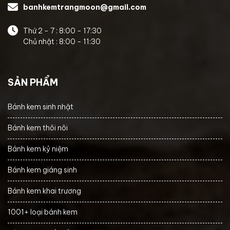
banhkemtrangmoon@gmail.com
Thứ 2 - 7 : 8:00 - 17:30
Chủ nhật : 8:00 - 11:30
SẢN PHẨM
Bánh kem sinh nhật
Bánh kem thôi nôi
Bánh kem kỷ niệm
Bánh kem giáng sinh
Bánh kem khai trương
1001+ loại bánh kem