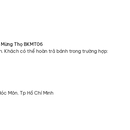
em Mừng Thọ BKMT06
n. Khách có thể hoàn trả bánh trong trường hợp:
 Hóc Môn, Tp Hồ Chí Minh