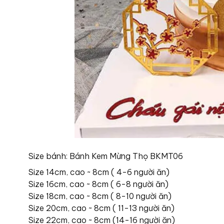
Size bánh: Bánh Kem Mừng Thọ BKMT06
Size 14cm, cao ~ 8cm ( 4-6 người ăn)
Size 16cm, cao ~ 8cm ( 6-8 người ăn)
Size 18cm, cao ~ 8cm ( 8-10 người ăn)
Size 20cm, cao ~ 8cm ( 11-13 người ăn)
Size 22cm, cao ~ 8cm (14-16 người ăn)