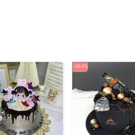
-26.5%