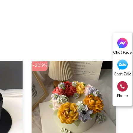
Chat Face
-20.9%
Chat Zalo
Phone