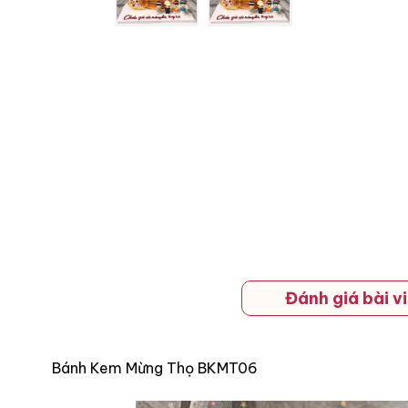
Đánh giá bài vi
Bánh Kem Mừng Thọ BKMT06