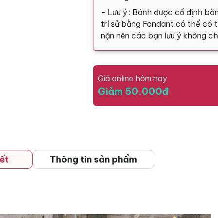
- Lưu ý : Bánh được cố định bằn
trí sử bằng Fondant có thể có tă
nặn nên các bạn lưu ý không ch
Giá online hôm nay
Giảm 50.000đ
ết
Thông tin sản phẩm