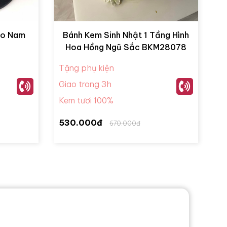
ho Nam
Bánh Kem Sinh Nhật 1 Tầng Hình
Hoa Hồng Ngũ Sắc BKM28078
Tặng phụ kiện
Giao trong 3h
Kem tươi 100%
530.000đ
670.000đ