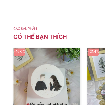
CÁC SẢN PHẨM
CÓ THỂ BẠN THÍCH
-16.0%
-21.4%