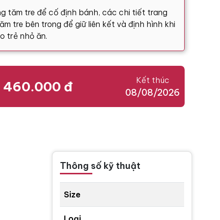
g tăm tre để cố định bánh, các chi tiết trang
m tre bên trong để giữ liên kết và định hình khi
o trẻ nhỏ ăn.
Kết thúc
460.000 đ
08/08/2026
Thông số kỹ thuật
Size
Loại