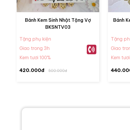
Bánh Kem Sinh Nhật Tặng Vợ
Bánh K
BKSNTV03
Tặng phụ kiện
Tặng ph
Giao trong 3h
Giao tro
Kem tươi 100%
Kem tươ
420.000đ
440.00
500.000đ