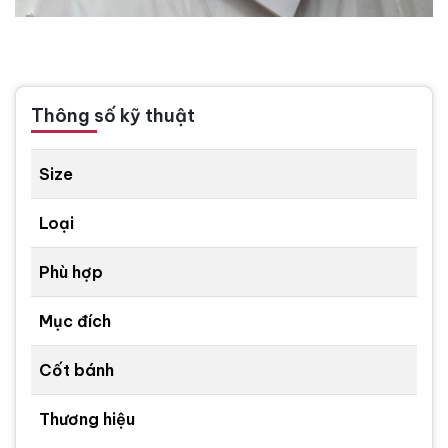
Thông số kỹ thuật
Size
Loại
Phù hợp
Mục đích
Cốt bánh
Thương hiệu