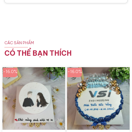
CÁC SẢN PHẨM
CÓ THỂ BẠN THÍCH
-16.0%
-16.0%