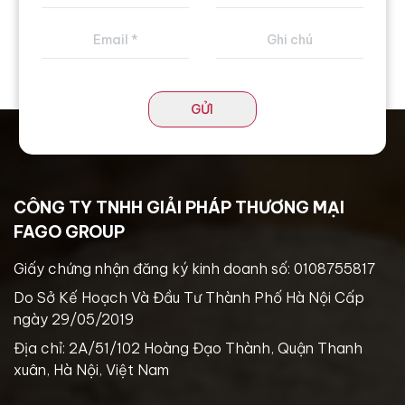
GỬI
CÔNG TY TNHH GIẢI PHÁP THƯƠNG MẠI
FAGO GROUP
Giấy chứng nhận đăng ký kinh doanh số: 0108755817
Do Sở Kế Hoạch Và Đầu Tư Thành Phố Hà Nội Cấp
ngày 29/05/2019
Địa chỉ: 2A/51/102 Hoàng Đạo Thành, Quận Thanh
xuân, Hà Nội, Việt Nam