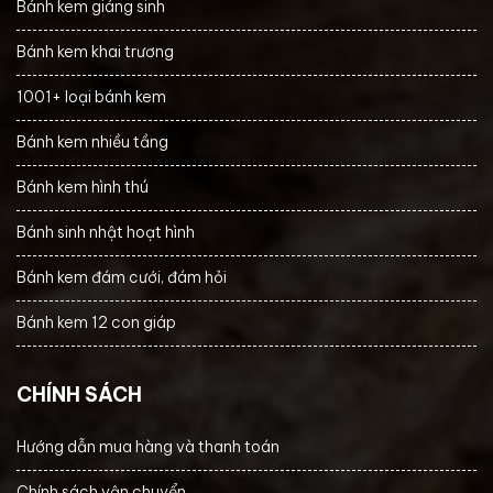
Bánh kem giáng sinh
Bánh kem khai trương
1001+ loại bánh kem
Bánh kem nhiều tầng
Bánh kem hình thú
Bánh sinh nhật hoạt hình
Bánh kem đám cưới, đám hỏi
Bánh kem 12 con giáp
CHÍNH SÁCH
Hướng dẫn mua hàng và thanh toán
Chính sách vận chuyển