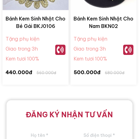
Bánh Kem Sinh Nhật Cho
Bánh Kem Sinh Nhật Cho
Bé Gái BKJ0106
Nam BKN02
Tặng phụ kiện
Tặng phụ kiện
Giao trong 3h
Giao trong 3h
Kem tươi 100%
Kem tươi 100%
440.000đ
500.000đ
560.000đ
680.000đ
ĐĂNG KÝ NHẬN TƯ VẤN