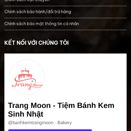
Chính sách bảo hành/đổi trả hàng
Chính sách bảo mật thông tin cá nhân
KẾT NỐI VỚI CHÚNG TÔI