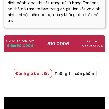
định bánh, các chi tiết trang trí sử bằng Fondant
có thể có tăm tre bên trong để giữ liên kết và định
hình khi nặn nên các bạn lưu ý không cho trẻ nhỏ
ăn.
Giá online hôm nay
Kết thúc
310.000đ
Giảm 50.000đ
06/08/2026
Đánh giá bài viết
Thông tin sản phẩm