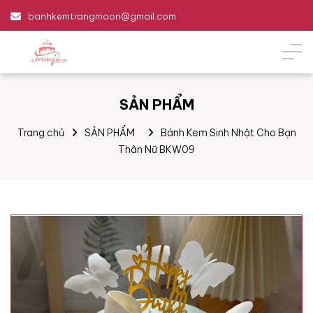
banhkemtrangmoon@gmail.com
SẢN PHẨM
Trang chủ
SẢN PHẨM
Bánh Kem Sinh Nhật Cho Bạn
Thân Nữ BKW09