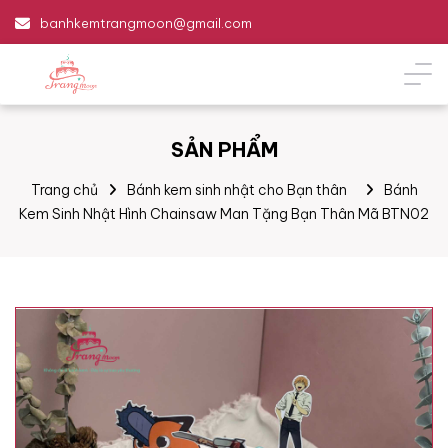
banhkemtrangmoon@gmail.com
SẢN PHẨM
Trang chủ
Bánh kem sinh nhật cho Bạn thân
Bánh
Kem Sinh Nhật Hình Chainsaw Man Tặng Bạn Thân Mã BTN02