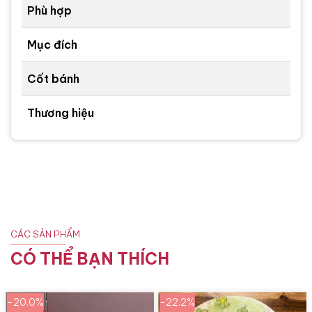
Phù hợp
Mục đích
Cốt bánh
Thương hiệu
CÁC SẢN PHẨM
CÓ THỂ BẠN THÍCH
-20.0%
-22.2%