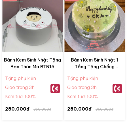
Bánh Kem Sinh Nhật Tặng
Bánh Kem Sinh Nhật 1
Bạn Thân Mã BTN15
Tầng Tặng Chồng
CK0522
Tặng phụ kiện
Tặng phụ kiện
Giao trong 3h
Giao trong 3h
Kem tươi 100%
Kem tươi 100%
280.000đ
280.000đ
350.000đ
360.000đ