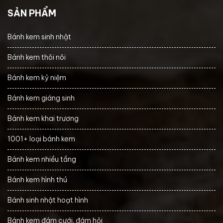
SẢN PHẨM
Bánh kem sinh nhật
Bánh kem thôi nôi
Bánh kem kỷ niệm
Bánh kem giáng sinh
Bánh kem khai trương
1001+ loại bánh kem
Bánh kem nhiều tầng
Bánh kem hình thú
Bánh sinh nhật hoạt hình
Bánh kem đám cưới, đám hỏi