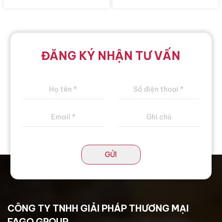
ĐĂNG KÝ NHẬN TƯ VẤN
GỬI
CÔNG TY TNHH GIẢI PHÁP THƯƠNG MẠI
FAGO GROUP