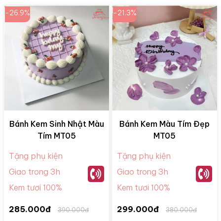
-26.9%
-21.3%
Bánh Kem Sinh Nhật Màu
Bánh Kem Màu Tím Đẹp
Tím MT05
MT05
Tặng phụ kiện
Tặng phụ kiện
Giao trong 3h
Giao trong 3h
Kem tươi 100%
Kem tươi 100%
285.000đ
299.000đ
390.000đ
380.000đ