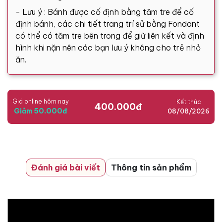
- Lưu ý : Bánh được cố định bằng tăm tre để cố
định bánh, các chi tiết trang trí sử bằng Fondant
có thể có tăm tre bên trong để giữ liên kết và định
hình khi nặn nên các bạn lưu ý không cho trẻ nhỏ
ăn.
Giá online hôm nay
Kết thúc
400.000đ
Giảm 50.000đ
08/08/2026
Đánh giá bài viết
Thông tin sản phẩm