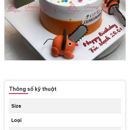
Thông số kỹ thuật
Size
Loại