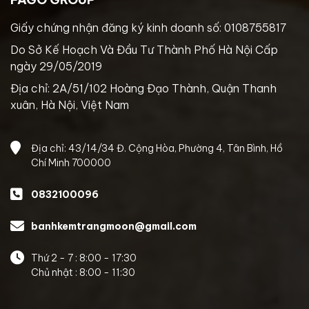
Giấy chứng nhận đăng ký kinh doanh số: 0108755817
Do Sở Kế Hoạch Và Đầu Tư Thành Phố Hà Nội Cấp
ngày 29/05/2019
Địa chỉ: 2A/51/102 Hoàng Đạo Thành, Quận Thanh
xuân, Hà Nội, Việt Nam
Địa chỉ: 43/14/34 Đ. Cộng Hòa, Phường 4, Tân Bình, Hồ
Chí Minh 700000
0832100096
banhkemtrangmoon@gmail.com
Thứ 2 - 7 : 8:00 - 17:30
Chủ nhật : 8:00 - 11:30