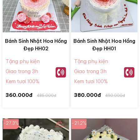
Bánh Sinh Nhật Hoa Hồng
Bánh Sinh Nhật Hoa Hồng
Đẹp HH02
Đẹp HH01
Tặng phụ kiện
Tặng phụ kiện
Giao trong 3h
Giao trong 3h
Kem tươi 100%
Kem tươi 100%
360.000đ
380.000đ
485.000đ
490.000đ
-27.3%
-21.2%