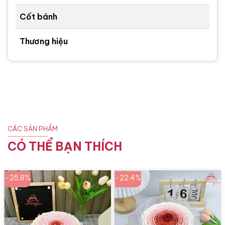
Cốt bánh
Thương hiệu
CÁC SẢN PHẨM
CÓ THỂ BẠN THÍCH
-25.8%
-22.4%