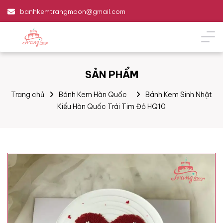
banhkemtrangmoon@gmail.com
SẢN PHẨM
Trang chủ
Bánh Kem Hàn Quốc
Bánh Kem Sinh Nhật
Kiểu Hàn Quốc Trái Tim Đỏ HQ10