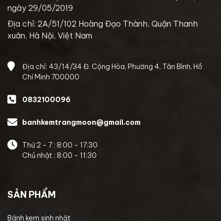
ngày 29/05/2019
Địa chỉ: 2A/51/102 Hoàng Đạo Thành, Quận Thanh
xuân, Hà Nội, Việt Nam
Địa chỉ: 43/14/34 Đ. Cộng Hòa, Phường 4, Tân Bình, Hồ
Chí Minh 700000
0832100096
banhkemtrangmoon@gmail.com
Thứ 2 - 7 : 8:00 - 17:30
Chủ nhật : 8:00 - 11:30
SẢN PHẨM
Bánh kem sinh nhật