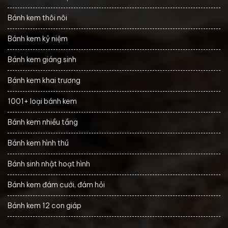
Bánh kem thôi nôi
Bánh kem kỷ niệm
Bánh kem giáng sinh
Bánh kem khai trương
1001+ loại bánh kem
Bánh kem nhiều tầng
Bánh kem hình thú
Bánh sinh nhật hoạt hình
Bánh kem đám cưới, đám hỏi
Bánh kem 12 con giáp