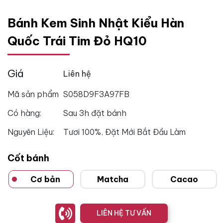
Bánh Kem Sinh Nhật Kiểu Hàn
Quốc Trái Tim Đỏ HQ10
Giá
Liên hệ
Mã sản phẩm
S058D9F3A97FB
Có hàng:
Sau 3h đặt bánh
Nguyên Liệu:
Tươi 100%, Đặt Mới Bắt Đầu Làm
Cốt bánh
Cơ bản
Matcha
Cacao
LIÊN HỆ TƯ VẤN