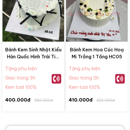
Bánh Kem Sinh Nhật Kiểu
Bánh Kem Hoa Cúc Hoạ
Hàn Quốc Hình Trái Tim
Mi Trắng 1 Tầng HC05
HQ09
Tặng phụ kiện
Tặng phụ kiện
Giao trong 3h
Giao trong 3h
Kem tươi 100%
Kem tươi 100%
400.000đ
410.000đ
550.000đ
520.000đ