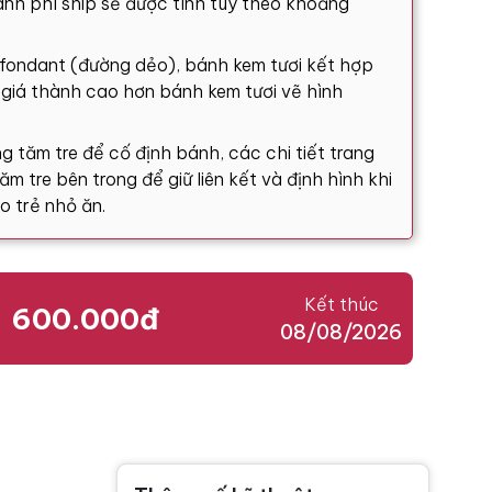
nh phí ship sẽ được tính tùy theo khoảng
 fondant (đường dẻo), bánh kem tươi kết hợp
ó giá thành cao hơn bánh kem tươi vẽ hình
g tăm tre để cố định bánh, các chi tiết trang
m tre bên trong để giữ liên kết và định hình khi
o trẻ nhỏ ăn.
Kết thúc
600.000đ
08/08/2026