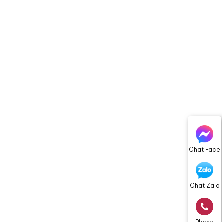
Chat Face
Chat Zalo
Phone