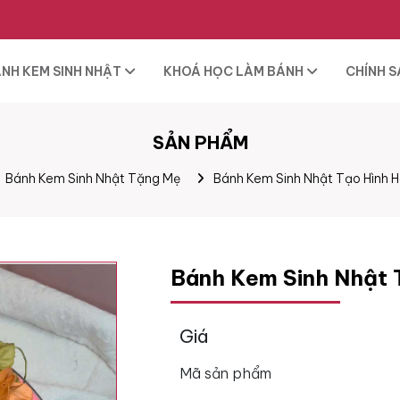
NH KEM SINH NHẬT
KHOÁ HỌC LÀM BÁNH
CHÍNH 
SẢN PHẨM
Bánh Kem Sinh Nhật Tặng Mẹ
Bánh Kem Sinh Nhật Tạo Hình
Bánh Kem Sinh Nhật
Giá
Mã sản phẩm