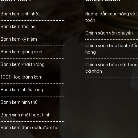
Bánh kem sinh nhật
Hướng dẫn mua hàng và 
toán
Bánh kem thôi nôi
Chính sách vận chuyển
Bánh kem kỷ niệm
Chính sách bảo hành/đổi 
Bánh kem giáng sinh
hàng
Bánh kem khai trương
Chính sách bảo mật thông
cá nhân
1001+ loại bánh kem
Bánh kem nhiều tầng
Bánh kem hình thú
Bánh sinh nhật hoạt hình
Bánh kem đám cưới, đám hỏi