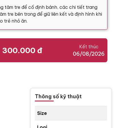
g tăm tre để cố định bánh, các chi tiết trang
m tre bên trong để giữ liên kết và định hình khi
o trẻ nhỏ ăn.
Kết thúc
300.000 đ
06/08/2026
Thông số kỹ thuật
Size
Loại