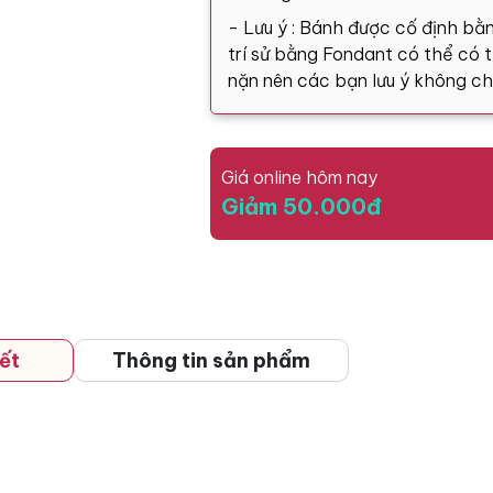
- Lưu ý : Bánh được cố định bằn
trí sử bằng Fondant có thể có tă
nặn nên các bạn lưu ý không ch
Giá online hôm nay
Giảm 50.000đ
ết
Thông tin sản phẩm