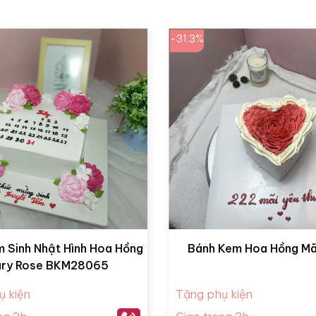
-31.3%
 Sinh Nhật Hình Hoa Hồng
Bánh Kem Hoa Hồng M
ry Rose BKM28065
ụ kiện
Tặng phụ kiện