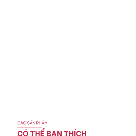
CÁC SẢN PHẨM
CÓ THỂ BẠN THÍCH