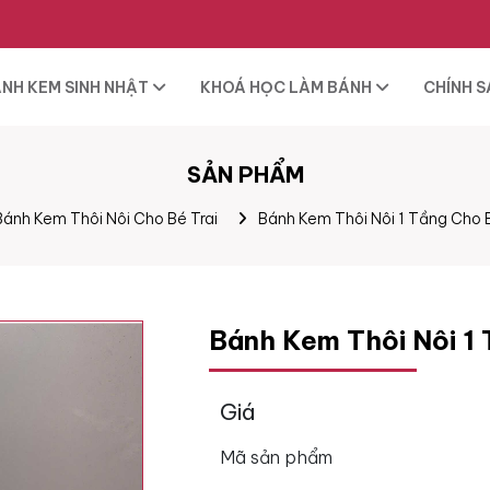
NH KEM SINH NHẬT
KHOÁ HỌC LÀM BÁNH
CHÍNH 
SẢN PHẨM
Bánh Kem Thôi Nôi Cho Bé Trai
Bánh Kem Thôi Nôi 1 Tầng Cho 
Bánh Kem Thôi Nôi 1
Giá
Mã sản phẩm