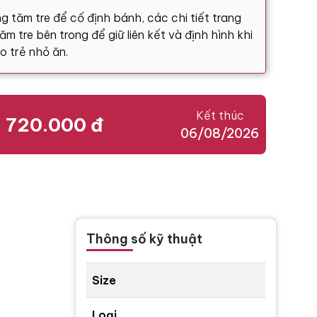
g tăm tre để cố định bánh, các chi tiết trang
m tre bên trong để giữ liên kết và định hình khi
o trẻ nhỏ ăn.
Kết thúc
720.000 đ
06/08/2026
Thông số kỹ thuật
Size
Loại