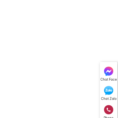
Chat Face
Chat Zalo
Phone