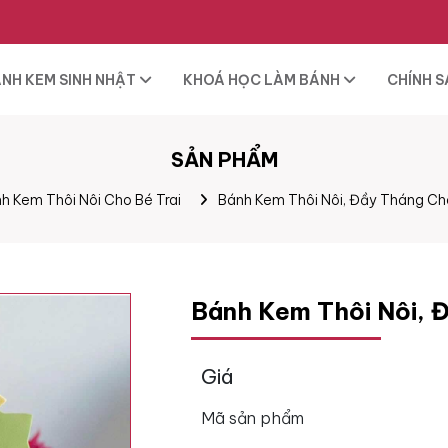
NH KEM SINH NHẬT
KHOÁ HỌC LÀM BÁNH
CHÍNH 
SẢN PHẨM
h Kem Thôi Nôi Cho Bé Trai
Bánh Kem Thôi Nôi, Đầy Tháng Ch
Bánh Kem Thôi Nôi, 
Giá
Mã sản phẩm