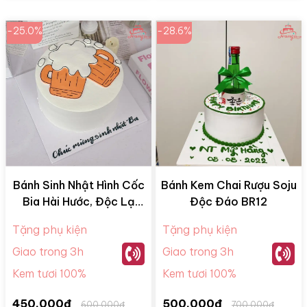
-25.0%
-28.6%
Bánh Sinh Nhật Hình Cốc
Bánh Kem Chai Rượu Soju
Bia Hài Hước, Độc Lạ
Độc Đáo BR12
BR05
Tặng phụ kiện
Tặng phụ kiện
Giao trong 3h
Giao trong 3h
Kem tươi 100%
Kem tươi 100%
450.000đ
500.000đ
600.000đ
700.000đ