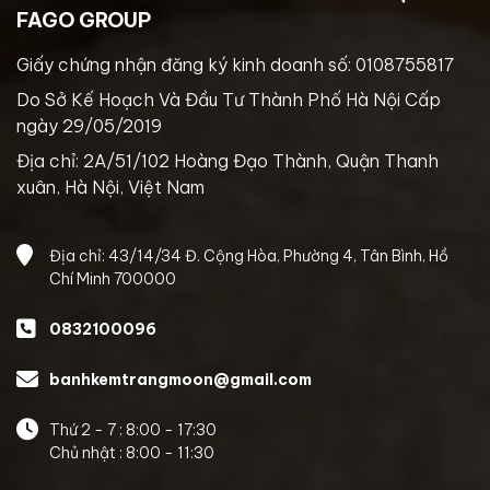
FAGO GROUP
Giấy chứng nhận đăng ký kinh doanh số: 0108755817
Do Sở Kế Hoạch Và Đầu Tư Thành Phố Hà Nội Cấp
ngày 29/05/2019
Địa chỉ: 2A/51/102 Hoàng Đạo Thành, Quận Thanh
xuân, Hà Nội, Việt Nam
Địa chỉ: 43/14/34 Đ. Cộng Hòa, Phường 4, Tân Bình, Hồ
Chí Minh 700000
0832100096
banhkemtrangmoon@gmail.com
Thứ 2 - 7 : 8:00 - 17:30
Chủ nhật : 8:00 - 11:30