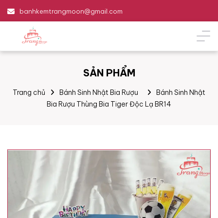
banhkemtrangmoon@gmail.com
SẢN PHẨM
Trang chủ
Bánh Sinh Nhật Bia Rượu
Bánh Sinh Nhật
Bia Rượu Thùng Bia Tiger Độc Lạ BR14