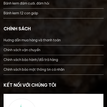
Bánh kem đám cưới, đám hỏi
Bánh kem 12 con giáp
CHÍNH SÁCH
Hướng dẫn mua hàng và thanh toán
Chính sách vận chuyển
Chính sách bảo hành/đổi trả hàng
Chính sách bảo mật thông tin cá nhân
KẾT NỐI VỚI CHÚNG TÔI