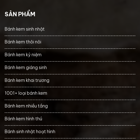
SẢN PHẨM
Bánh kem sinh nhật
Bánh kem thôi nôi
Bánh kem kỷ niệm
Bánh kem giáng sinh
Bánh kem khai trương
1001+ loại bánh kem
Bánh kem nhiều tầng
Bánh kem hình thú
Bánh sinh nhật hoạt hình