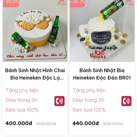
-20.0%
-26.7%
Bánh Sinh Nhật Hình Chai
Bánh Sinh Nhật Bia
Bia Heineken Độc Lạ
Heineken Độc Đáo BR01
BR04
Tặng phụ kiện
Tặng phụ kiện
Giao trong 3h
Giao trong 3h
Kem tươi 100%
Kem tươi 100%
400.000đ
440.000đ
500.000đ
600.000đ