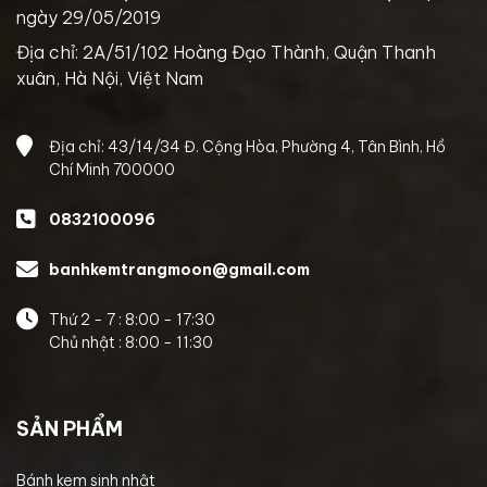
ngày 29/05/2019
Địa chỉ: 2A/51/102 Hoàng Đạo Thành, Quận Thanh
xuân, Hà Nội, Việt Nam
Địa chỉ: 43/14/34 Đ. Cộng Hòa, Phường 4, Tân Bình, Hồ
Chí Minh 700000
0832100096
banhkemtrangmoon@gmail.com
Thứ 2 - 7 : 8:00 - 17:30
Chủ nhật : 8:00 - 11:30
SẢN PHẨM
Bánh kem sinh nhật