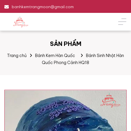
banhkemtrangmoon@gmail.com
SẢN PHẨM
Trang chủ
Bánh Kem Hàn Quốc
Bánh Sinh Nhật Hàn
Quốc Phong Cảnh HQ18