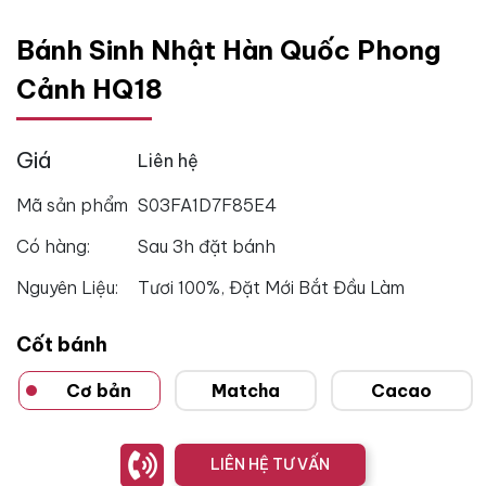
Bánh Sinh Nhật Hàn Quốc Phong
Cảnh HQ18
Giá
Liên hệ
Mã sản phẩm
S03FA1D7F85E4
Có hàng:
Sau 3h đặt bánh
Nguyên Liệu:
Tươi 100%, Đặt Mới Bắt Đầu Làm
Cốt bánh
Cơ bản
Matcha
Cacao
LIÊN HỆ TƯ VẤN