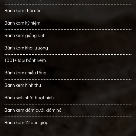
Bánh kem thôi nôi
Bánh kem kỷ niệm
Bánh kem giáng sinh
Bánh kem khai trương
1001+ loại bánh kem
Bánh kem nhiều tầng
Bánh kem hình thú
Bánh sinh nhật hoạt hình
Bánh kem đám cưới, đám hỏi
Bánh kem 12 con giáp