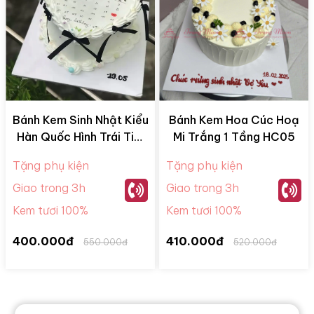
Bánh Kem Sinh Nhật Kiểu
Bánh Kem Hoa Cúc Hoạ
Hàn Quốc Hình Trái Tim
Mi Trắng 1 Tầng HC05
HQ09
Tặng phụ kiện
Tặng phụ kiện
Giao trong 3h
Giao trong 3h
Kem tươi 100%
Kem tươi 100%
400.000đ
410.000đ
550.000đ
520.000đ