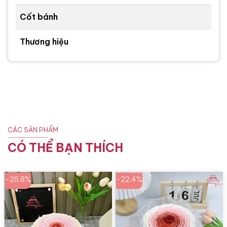
Cốt bánh
Thương hiệu
CÁC SẢN PHẨM
CÓ THỂ BẠN THÍCH
-25.8%
-22.4%