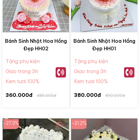
Bánh Sinh Nhật Hoa Hồng
Bánh Sinh Nhật Hoa Hồng
Đẹp HH02
Đẹp HH01
Tặng phụ kiện
Tặng phụ kiện
Giao trong 3h
Giao trong 3h
Kem tươi 100%
Kem tươi 100%
360.000đ
380.000đ
485.000đ
490.000đ
-27.3%
-21.2%