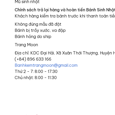
Mũ sinh nhật
Chính sách trả lại hàng và hoàn tiền Bánh Sinh Nh
Khách hàng kiểm tra bánh trước khi thanh toán tiề
Không đúng mẫu đã đặt
Bánh bị trầy xước, va đập
Bánh hỏng do ship
Trang Moon
Địa chỉ: KDC Đại Hải, Xã Xuân Thới Thượng, Huyện
(+84) 896 633 166
Banhkemtrangmoon@gmail.com
Thứ 2 - 7: 8:00 - 17:30
Chủ nhật: 8:00 - 11:30