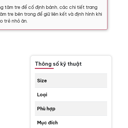
g tăm tre để cố định bánh, các chi tiết trang
m tre bên trong để giữ liên kết và định hình khi
o trẻ nhỏ ăn.
Thông số kỹ thuật
Size
Loại
Phù hợp
Mục đích