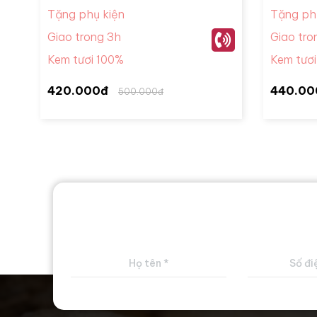
Tặng phụ kiện
Tặng ph
Giao trong 3h
Giao tro
Kem tươi 100%
Kem tươ
420.000đ
440.00
500.000đ