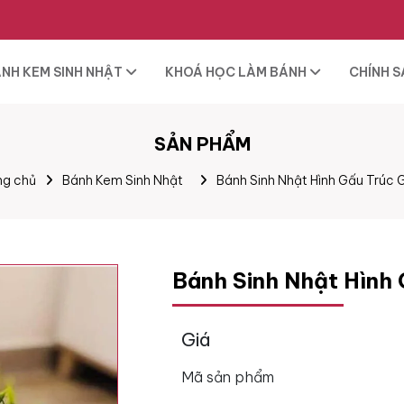
NH KEM SINH NHẬT
KHOÁ HỌC LÀM BÁNH
CHÍNH 
SẢN PHẨM
ng chủ
Bánh Kem Sinh Nhật
Bánh Sinh Nhật Hình Gấu Trúc 
Bánh Sinh Nhật Hình
Giá
Mã sản phẩm