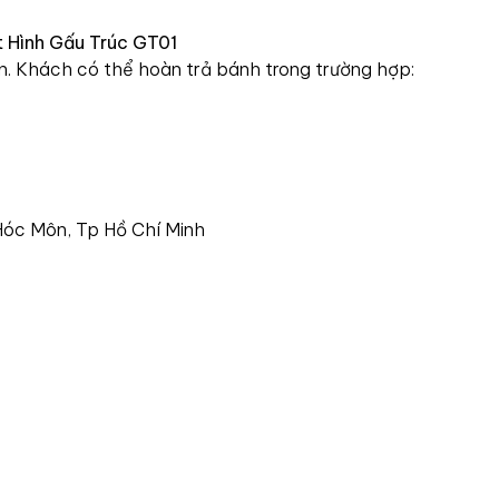
ật Hình Gấu Trúc GT01
n. Khách có thể hoàn trả bánh trong trường hợp:
 Hóc Môn, Tp Hồ Chí Minh