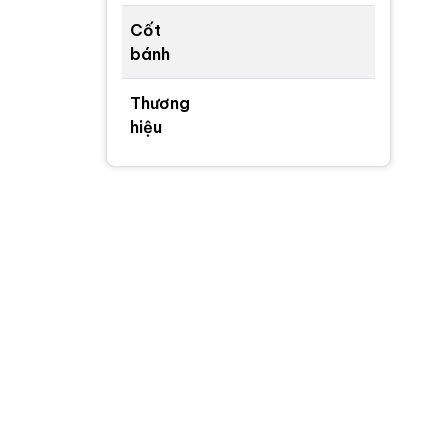
Cốt
bánh
Thương
hiệu