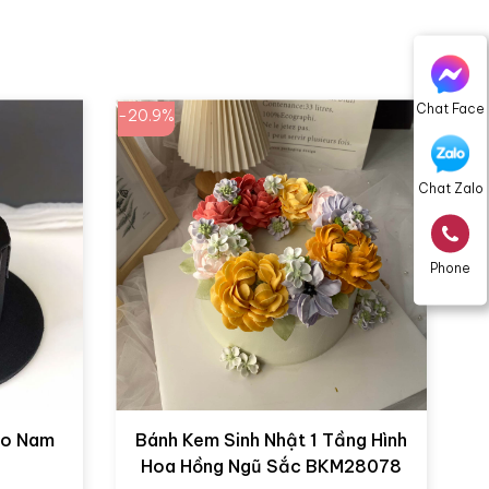
Chat Face
-20.9%
Chat Zalo
Phone
ho Nam
Bánh Kem Sinh Nhật 1 Tầng Hình
Hoa Hồng Ngũ Sắc BKM28078