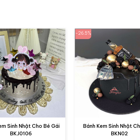
-26.5%
em Sinh Nhật Cho Bé Gái
Bánh Kem Sinh Nhật C
BKJ0106
BKN02