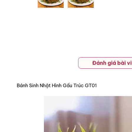
Đánh giá bài vi
Bánh Sinh Nhật Hình Gấu Trúc GT01