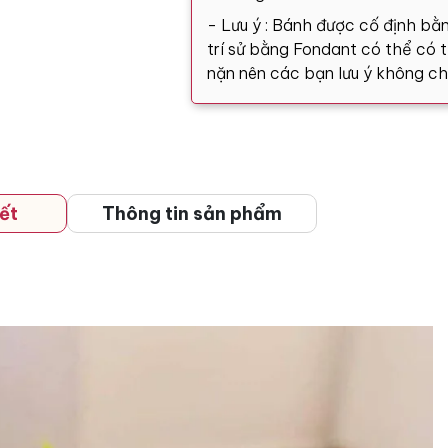
- Lưu ý : Bánh được cố định bằn
trí sử bằng Fondant có thể có tă
nặn nên các bạn lưu ý không ch
ết
Thông tin sản phẩm