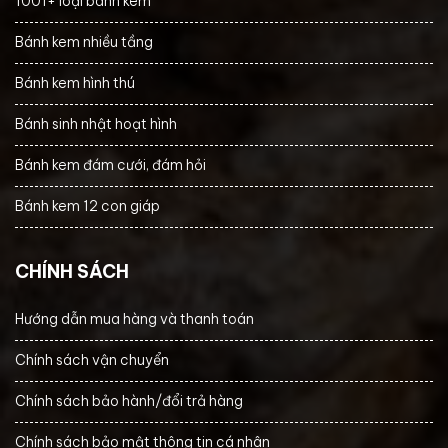
1001+ loại bánh kem
Bánh kem nhiều tầng
Bánh kem hình thú
Bánh sinh nhật hoạt hình
Bánh kem đám cưới, đám hỏi
Bánh kem 12 con giáp
CHÍNH SÁCH
Hướng dẫn mua hàng và thanh toán
Chính sách vận chuyển
Chính sách bảo hành/đổi trả hàng
Chính sách bảo mật thông tin cá nhân