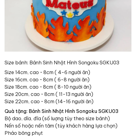
Size bánh: Bánh Sinh Nhật Hình Songoku SGKU03
Size 14cm, cao ~ 8cm ( 4-6 người ăn)
Size 16cm, cao ~ 8cm ( 6-8 người ăn)
Size 18cm, cao ~ 8cm ( 8-10 người ăn)
Size 20cm, cao ~ 8cm ( 11-13 người ăn)
Size 22cm, cao ~ 8cm (14-16 người ăn)
Quà tặng: Bánh Sinh Nhật Hình Songoku SGKU03
Bộ dao, dĩa, đĩa (số luợng tùy theo size bánh)
Nến số hoặc nến tăm (tùy khách hàng lựa chọn)
Pháo bông phụt