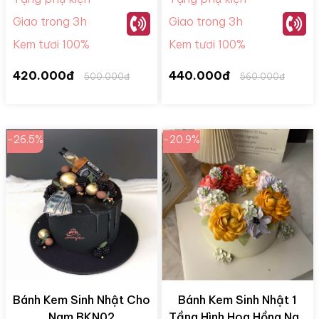
Giao trong 3h
Giao trong 3h
Kem tươi 100%
Kem tươi 100%
420.000đ
440.000đ
500.000đ
560.000đ
-26.5%
-20.9%
Bánh Kem Sinh Nhật Cho
Bánh Kem Sinh Nhật 1
Nam BKN02
Tầng Hình Hoa Hồng Ngũ