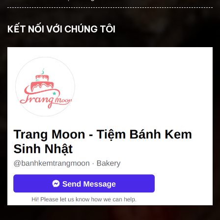
KẾT NỐI VỚI CHÚNG TÔI