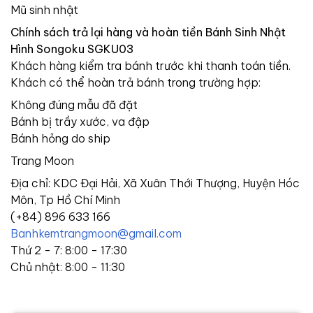
Mũ sinh nhật
Chính sách trả lại hàng và hoàn tiền Bánh Sinh Nhật
Hình Songoku SGKU03
Khách hàng kiểm tra bánh trước khi thanh toán tiền.
Khách có thể hoàn trả bánh trong trường hợp:
Không đúng mẫu đã đặt
Bánh bị trầy xước, va đập
Bánh hỏng do ship
Trang Moon
Địa chỉ: KDC Đại Hải, Xã Xuân Thới Thượng, Huyện Hóc
Môn, Tp Hồ Chí Minh
(+84) 896 633 166
Banhkemtrangmoon@gmail.com
Thứ 2 - 7: 8:00 - 17:30
Chủ nhật: 8:00 - 11:30