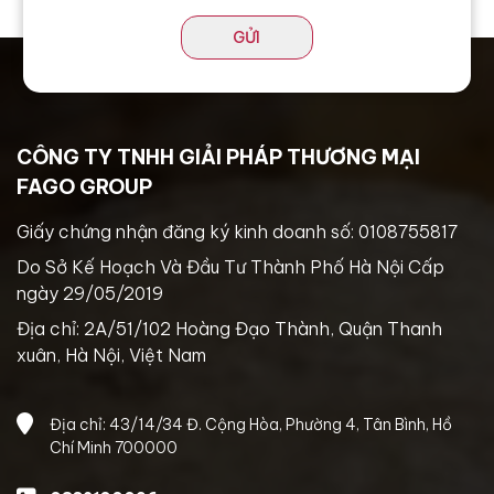
GỬI
CÔNG TY TNHH GIẢI PHÁP THƯƠNG MẠI
FAGO GROUP
Giấy chứng nhận đăng ký kinh doanh số: 0108755817
Do Sở Kế Hoạch Và Đầu Tư Thành Phố Hà Nội Cấp
ngày 29/05/2019
Địa chỉ: 2A/51/102 Hoàng Đạo Thành, Quận Thanh
xuân, Hà Nội, Việt Nam
Địa chỉ: 43/14/34 Đ. Cộng Hòa, Phường 4, Tân Bình, Hồ
Chí Minh 700000