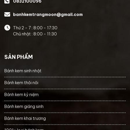
0832100096
banhkemtrangmoon@gmail.com
Thứ 2 - 7 : 8:00 - 17:30
Chủ nhật : 8:00 - 11:30
SẢN PHẨM
Bánh kem sinh nhật
Bánh kem thôi nôi
Bánh kem kỷ niệm
Bánh kem giáng sinh
Bánh kem khai trương