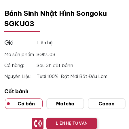
Bánh Sinh Nhật Hình Songoku
SGKU03
Giá
Liên hệ
Mã sản phẩm
SGKU03
Có hàng:
Sau 3h đặt bánh
Nguyên Liệu:
Tươi 100%, Đặt Mới Bắt Đầu Làm
Cốt bánh
Cơ bản
Matcha
Cacao
LIÊN HỆ TƯ VẤN