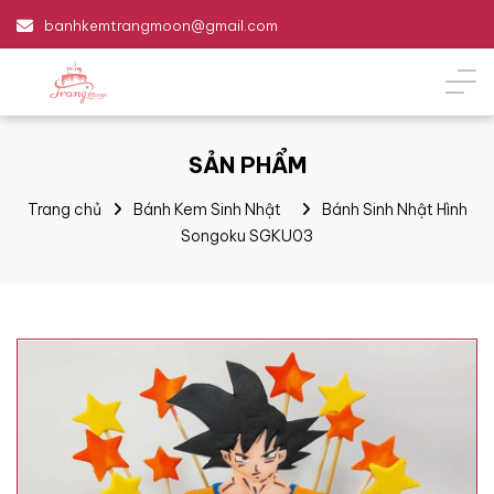
banhkemtrangmoon@gmail.com
SẢN PHẨM
Trang chủ
Bánh Kem Sinh Nhật
Bánh Sinh Nhật Hình
Songoku SGKU03