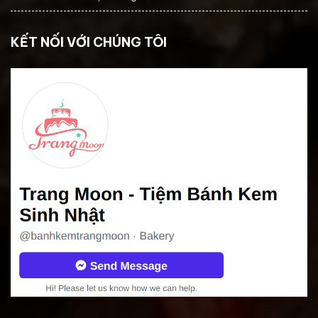
KẾT NỐI VỚI CHÚNG TÔI