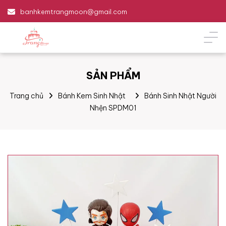
banhkemtrangmoon@gmail.com
SẢN PHẨM
Trang chủ
Bánh Kem Sinh Nhật
Bánh Sinh Nhật Người
Nhện SPDM01