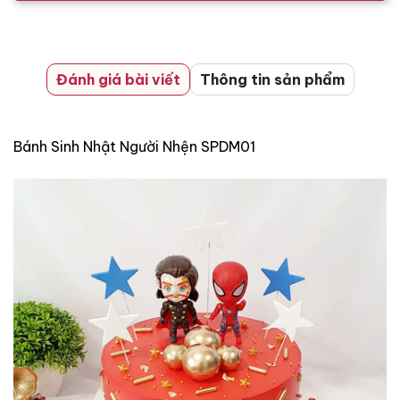
Đánh giá bài viết
Thông tin sản phẩm
Bánh Sinh Nhật Người Nhện SPDM01