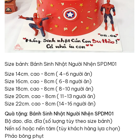
Size bánh: Bánh Sinh Nhật Người Nhện SPDM01
Size 14cm, cao ~ 8cm ( 4-6 người ăn)
Size 16cm, cao ~ 8cm ( 6-8 người ăn)
Size 18cm, cao ~ 8cm ( 8-10 người ăn)
Size 20cm, cao ~ 8cm ( 11-13 người ăn)
Size 22cm, cao ~ 8cm (14-16 người ăn)
Quà tặng: Bánh Sinh Nhật Người Nhện SPDM01
Bộ dao, dĩa, đĩa (số luợng tùy theo size bánh)
Nến số hoặc nến tăm (tùy khách hàng lựa chọn)
Pháo bông phụt