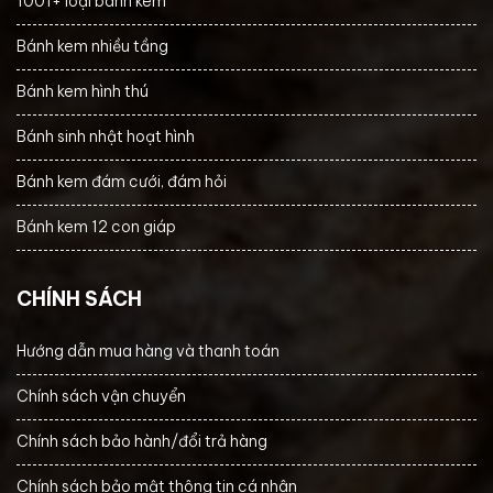
1001+ loại bánh kem
Bánh kem nhiều tầng
Bánh kem hình thú
Bánh sinh nhật hoạt hình
Bánh kem đám cưới, đám hỏi
Bánh kem 12 con giáp
CHÍNH SÁCH
Hướng dẫn mua hàng và thanh toán
Chính sách vận chuyển
Chính sách bảo hành/đổi trả hàng
Chính sách bảo mật thông tin cá nhân