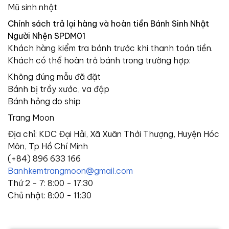
Mũ sinh nhật
Chính sách trả lại hàng và hoàn tiền Bánh Sinh Nhật
Người Nhện SPDM01
Khách hàng kiểm tra bánh trước khi thanh toán tiền.
Khách có thể hoàn trả bánh trong trường hợp:
Không đúng mẫu đã đặt
Bánh bị trầy xước, va đập
Bánh hỏng do ship
Trang Moon
Địa chỉ: KDC Đại Hải, Xã Xuân Thới Thượng, Huyện Hóc
Môn, Tp Hồ Chí Minh
(+84) 896 633 166
Banhkemtrangmoon@gmail.com
Thứ 2 - 7: 8:00 - 17:30
Chủ nhật: 8:00 - 11:30