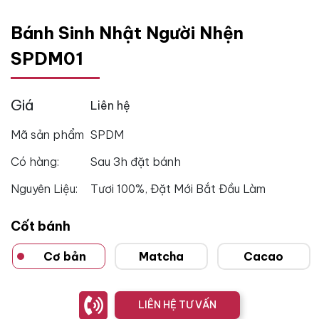
Bánh Sinh Nhật Người Nhện
SPDM01
Giá
Liên hệ
Mã sản phẩm
SPDM
Có hàng:
Sau 3h đặt bánh
Nguyên Liệu:
Tươi 100%, Đặt Mới Bắt Đầu Làm
Cốt bánh
Cơ bản
Matcha
Cacao
LIÊN HỆ TƯ VẤN