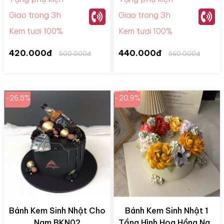
Giao trong 3h
Giao trong 3h
Kem tươi 100%
Kem tươi 100%
420.000đ
440.000đ
500.000đ
560.000đ
-26.5%
-20.9%
Bánh Kem Sinh Nhật Cho
Bánh Kem Sinh Nhật 1
Nam BKN02
Tầng Hình Hoa Hồng Ngũ