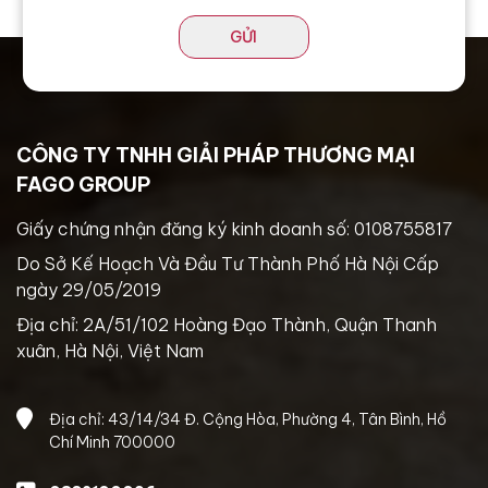
GỬI
CÔNG TY TNHH GIẢI PHÁP THƯƠNG MẠI
FAGO GROUP
Giấy chứng nhận đăng ký kinh doanh số: 0108755817
Do Sở Kế Hoạch Và Đầu Tư Thành Phố Hà Nội Cấp
ngày 29/05/2019
Địa chỉ: 2A/51/102 Hoàng Đạo Thành, Quận Thanh
xuân, Hà Nội, Việt Nam
Địa chỉ: 43/14/34 Đ. Cộng Hòa, Phường 4, Tân Bình, Hồ
Chí Minh 700000