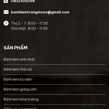
0832100096
banhkemtrangmoon@gmail.com
Thứ 2 - 7 : 8:00 - 17:30
Chủ nhật : 8:00 - 11:30
SẢN PHẨM
Bánh kem sinh nhật
Bánh kem thôi nôi
Bánh kem kỷ niệm
Bánh kem giáng sinh
Bánh kem khai trương