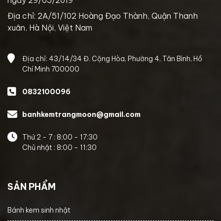
Địa chỉ: 2A/51/102 Hoàng Đạo Thành, Quận Thanh
xuân, Hà Nội, Việt Nam
Địa chỉ: 43/14/34 Đ. Cộng Hòa, Phường 4, Tân Bình, Hồ
Chí Minh 700000
0832100096
banhkemtrangmoon@gmail.com
Thứ 2 - 7 : 8:00 - 17:30
Chủ nhật : 8:00 - 11:30
SẢN PHẨM
Bánh kem sinh nhật