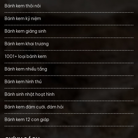
Bánh kem thôi nôi
Bánh kem kỷ niệm
Bánh kem giáng sinh
Bánh kem khai trương
1001+ loại bánh kem
Bánh kem nhiều tầng
Bánh kem hình thú
Bánh sinh nhật hoạt hình
Bánh kem đám cưới, đám hỏi
Bánh kem 12 con giáp