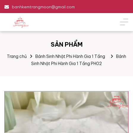
banhkemtrangmoon@gmail.com
SẢN PHẨM
Trang chủ
Bánh Sinh Nhật Phi Hành Gia 1 Tầng
Bánh
Sinh Nhật Phi Hành Gia 1 Tầng PH02