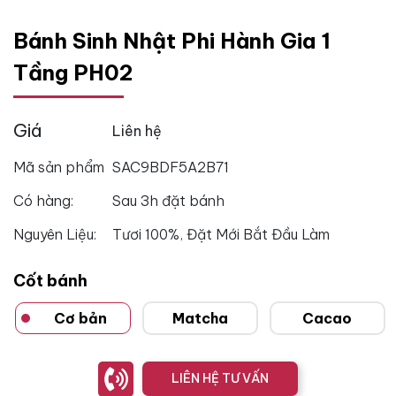
Bánh Sinh Nhật Phi Hành Gia 1
Tầng PH02
Giá
Liên hệ
Mã sản phẩm
SAC9BDF5A2B71
Có hàng:
Sau 3h đặt bánh
Nguyên Liệu:
Tươi 100%, Đặt Mới Bắt Đầu Làm
Cốt bánh
Cơ bản
Matcha
Cacao
LIÊN HỆ TƯ VẤN