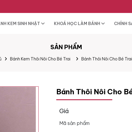
NH KEM SINH NHẬT
KHOÁ HỌC LÀM BÁNH
CHÍNH 
SẢN PHẨM
ủ
Bánh Kem Thôi Nôi Cho Bé Trai
Bánh Thôi Nôi Cho Bé Tra
Bánh Thôi Nôi Cho B
Giá
Mã sản phẩm