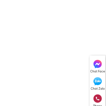
Chat Face
Chat Zalo
Phone