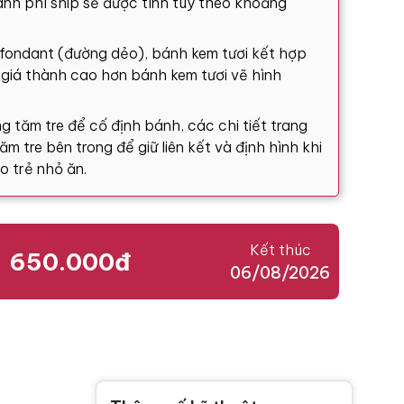
nh phí ship sẽ được tính tùy theo khoảng
 fondant (đường dẻo), bánh kem tươi kết hợp
ó giá thành cao hơn bánh kem tươi vẽ hình
g tăm tre để cố định bánh, các chi tiết trang
m tre bên trong để giữ liên kết và định hình khi
o trẻ nhỏ ăn.
Kết thúc
650.000đ
06/08/2026