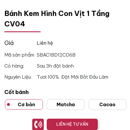
Bánh Kem Hình Con Vịt 1 Tầng
CV04
Giá
Liên hệ
Mã sản phẩm
SBAC1BD12CD6B
Có hàng:
Sau 3h đặt bánh
Nguyên Liệu:
Tươi 100%, Đặt Mới Bắt Đầu Làm
Cốt bánh
Cơ bản
Matcha
Cacao
LIÊN HỆ TƯ VẤN