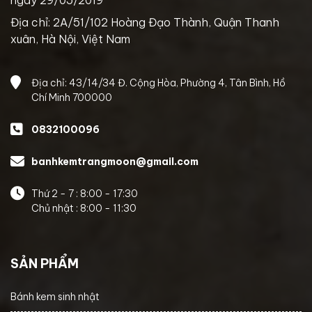
Địa chỉ: 2A/51/102 Hoàng Đạo Thành, Quận Thanh
xuân, Hà Nội, Việt Nam
Địa chỉ: 43/14/34 Đ. Cộng Hòa, Phường 4, Tân Bình, Hồ
Chí Minh 700000
0832100096
banhkemtrangmoon@gmail.com
Thứ 2 - 7 : 8:00 - 17:30
Chủ nhật : 8:00 - 11:30
SẢN PHẨM
Bánh kem sinh nhật