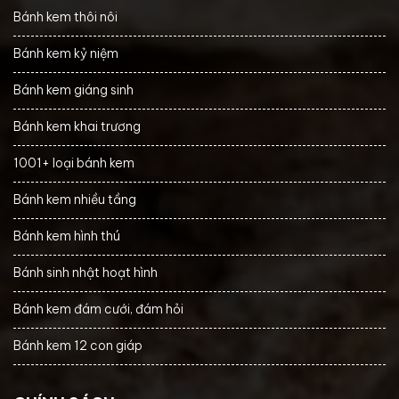
Bánh kem thôi nôi
Bánh kem kỷ niệm
Bánh kem giáng sinh
Bánh kem khai trương
1001+ loại bánh kem
Bánh kem nhiều tầng
Bánh kem hình thú
Bánh sinh nhật hoạt hình
Bánh kem đám cưới, đám hỏi
Bánh kem 12 con giáp