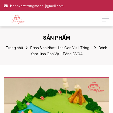
banhkemtrangmoon@gmail.com
SẢN PHẨM
Trang chủ
Bánh Sinh Nhật Hình Con Vịt 1 Tầng
Bánh
Kem Hình Con Vịt 1 Tầng CV04