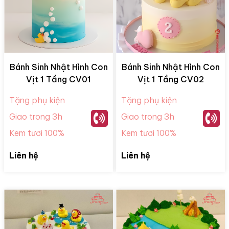
Bánh Sinh Nhật Hình Con
Bánh Sinh Nhật Hình Con
Vịt 1 Tầng CV01
Vịt 1 Tầng CV02
Tặng phụ kiện
Tặng phụ kiện
Giao trong 3h
Giao trong 3h
Kem tươi 100%
Kem tươi 100%
Liên hệ
Liên hệ