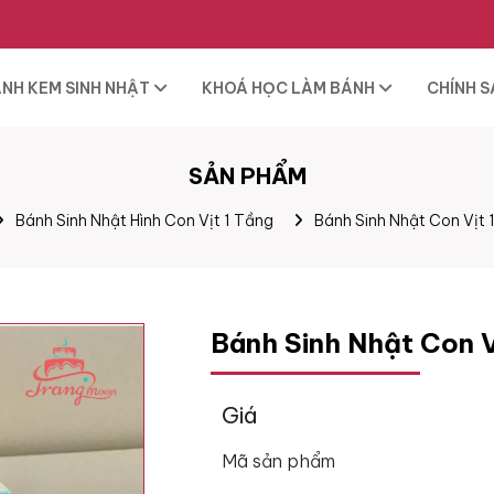
NH KEM SINH NHẬT
KHOÁ HỌC LÀM BÁNH
CHÍNH 
SẢN PHẨM
Bánh Sinh Nhật Hình Con Vịt 1 Tầng
Bánh Sinh Nhật Con Vịt
Bánh Sinh Nhật Con 
Giá
Mã sản phẩm