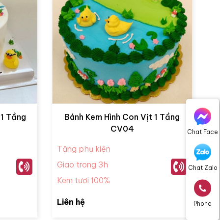
 1 Tầng
Bánh Kem Hình Con Vịt 1 Tầng
CV04
Chat Face
Tặng phụ kiện
Giao trong 3h
Chat Zalo
Kem tươi 100%
Liên hệ
Phone