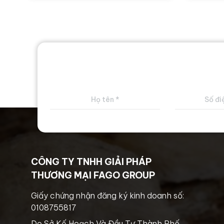
CÔNG TY TNHH GIẢI PHÁP
THƯƠNG MẠI FAGO GROUP
Giấy chứng nhận đăng ký kinh doanh số:
0108755817
Do Sở Kế Hoạch Và Đầu Tư Thành Phố