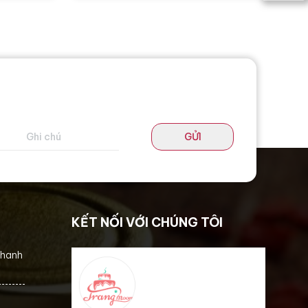
GỬI
KẾT NỐI VỚI CHÚNG TÔI
thanh