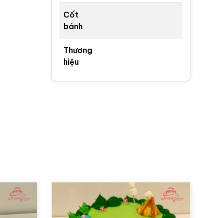
Cốt
bánh
Thương
hiệu