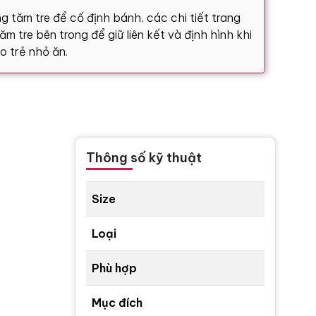
g tăm tre để cố định bánh, các chi tiết trang
m tre bên trong để giữ liên kết và định hình khi
o trẻ nhỏ ăn.
Thông số kỹ thuật
Size
Loại
Phù hợp
Mục đích