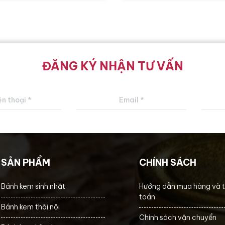
ĐĂNG KÝ NHẬN TƯ VẤN
SẢN PHẨM
CHÍNH SÁCH
Bánh kem sinh nhật
Hướng dẫn mua hàng và 
toán
Bánh kem thôi nôi
Chính sách vận chuyển