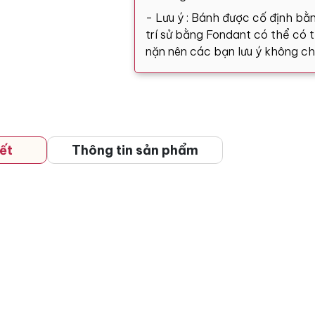
- Lưu ý : Bánh được cố định bằn
trí sử bằng Fondant có thể có tă
nặn nên các bạn lưu ý không ch
ết
Thông tin sản phẩm